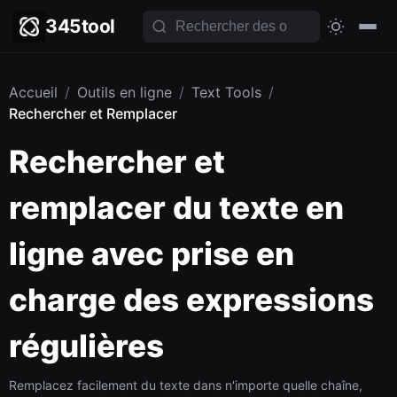
345tool
Accueil
/
Outils en ligne
/
Text Tools
/
Rechercher et Remplacer
Rechercher et
remplacer du texte en
ligne avec prise en
charge des expressions
régulières
Remplacez facilement du texte dans n'importe quelle chaîne,