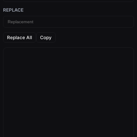
REPLACE
Replace All
Copy