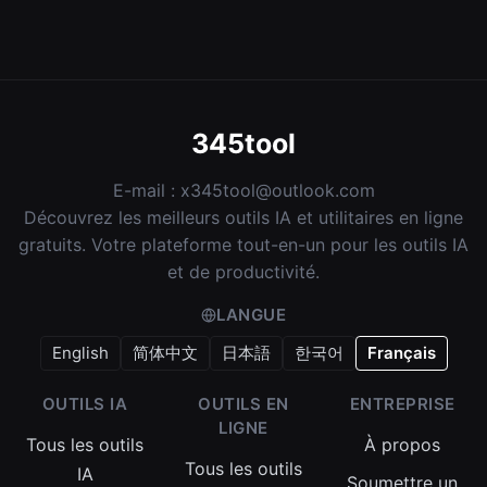
345tool
E-mail :
x345tool@outlook.com
Découvrez les meilleurs outils IA et utilitaires en ligne
gratuits. Votre plateforme tout-en-un pour les outils IA
et de productivité.
LANGUE
English
简体中文
日本語
한국어
Français
OUTILS IA
OUTILS EN
ENTREPRISE
LIGNE
Tous les outils
À propos
Tous les outils
IA
Soumettre un