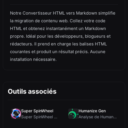
Notre Convertisseur HTML vers Markdown simplifie
la migration de contenu web. Collez votre code
HTML et obtenez instantanément un Markdown
propre. Idéal pour les développeurs, blogueurs et
rédacteurs. Il prend en charge les balises HTML
courantes et produit un résultat précis. Aucune
installation nécessaire.
Outils associés
Super SpinWheel
Humanize Gen
Super SpinWheel Review: A Privacy-First Free Wheel...
Analyse de Humanize Gen : Plongée au cœur de cet h...