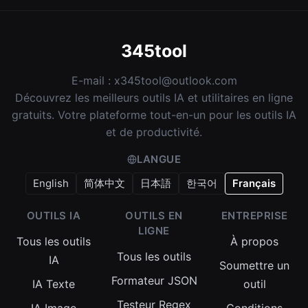
345tool
E-mail :
x345tool@outlook.com
Découvrez les meilleurs outils IA et utilitaires en ligne
gratuits. Votre plateforme tout-en-un pour les outils IA
et de productivité.
LANGUE
English
简体中文
日本語
한국어
Français
OUTILS IA
OUTILS EN
ENTREPRISE
LIGNE
Tous les outils
À propos
Tous les outils
IA
Soumettre un
Formateur JSON
IA Texte
outil
Testeur Regex