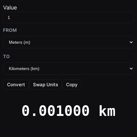
Value
FROM
TO
Convert
Swap Units
Copy
0.001000 km