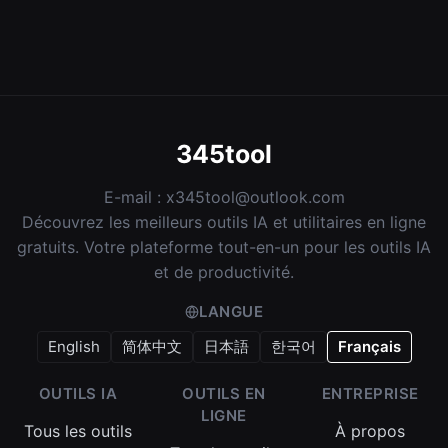
345tool
E-mail :
x345tool@outlook.com
Découvrez les meilleurs outils IA et utilitaires en ligne
gratuits. Votre plateforme tout-en-un pour les outils IA
et de productivité.
LANGUE
English
简体中文
日本語
한국어
Français
OUTILS IA
OUTILS EN
ENTREPRISE
LIGNE
Tous les outils
À propos