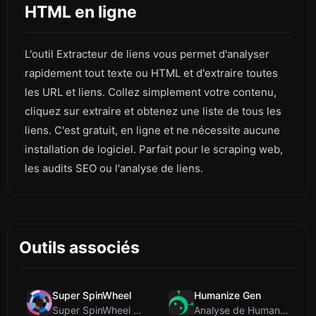
HTML en ligne
L'outil Extracteur de liens vous permet d'analyser
rapidement tout texte ou HTML et d'extraire toutes
les URL et liens. Collez simplement votre contenu,
cliquez sur extraire et obtenez une liste de tous les
liens. C'est gratuit, en ligne et ne nécessite aucune
installation de logiciel. Parfait pour le scraping web,
les audits SEO ou l'analyse de liens.
Outils associés
Super SpinWheel
Humanize Gen
Super SpinWheel Review: A Privacy-First Free Wheel...
Analyse de Humanize Gen : Plongée au cœur de cet h...