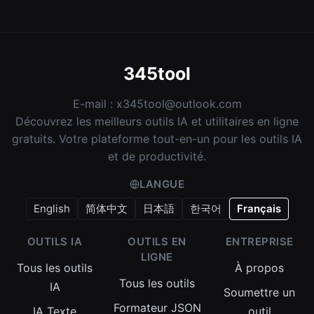
345tool
E-mail :
x345tool@outlook.com
Découvrez les meilleurs outils IA et utilitaires en ligne
gratuits. Votre plateforme tout-en-un pour les outils IA
et de productivité.
LANGUE
English
简体中文
日本語
한국어
Français
OUTILS IA
OUTILS EN
ENTREPRISE
LIGNE
Tous les outils
À propos
Tous les outils
IA
Soumettre un
Formateur JSON
IA Texte
outil