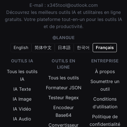
E-mail :
x345tool@outlook.com
Découvrez les meilleurs outils IA et utilitaires en ligne
gratuits. Votre plateforme tout-en-un pour les outils IA
et de productivité.
LANGUE
English
简体中文
日本語
한국어
Français
OUTILS IA
OUTILS EN
ENTREPRISE
LIGNE
Tous les outils
À propos
Tous les outils
IA
Soumettre un
Formateur JSON
IA Texte
outil
Testeur Regex
IA Image
Conditions
d'utilisation
Encodeur
IA Vidéo
Base64
Politique de
IA Audio
confidentialité
Convertisseur