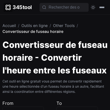
345tool
Accueil
/
Outils en ligne
/
Other Tools
/
Convertisseur de fuseau horaire
Convertisseur de fuseau
horaire - Convertir
l'heure entre les fuseaux
Cet outil en ligne gratuit vous permet de convertir rapidement
une heure sélectionnée d'un fuseau horaire à un autre, facilitant
ainsi la coordination entre différentes régions.
From
To