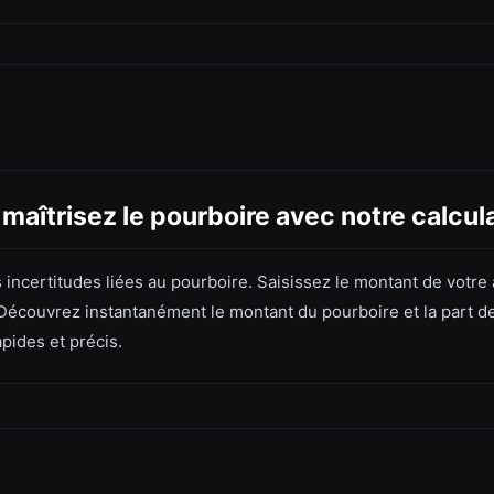
 maîtrisez le pourboire avec notre calcula
s incertitudes liées au pourboire. Saisissez le montant de votr
écouvrez instantanément le montant du pourboire et la part de 
apides et précis.