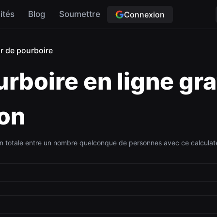
ités
Blog
Soumettre
Connexion
r de pourboire
rboire en ligne gra
ion
on totale entre un nombre quelconque de personnes avec ce calculateu