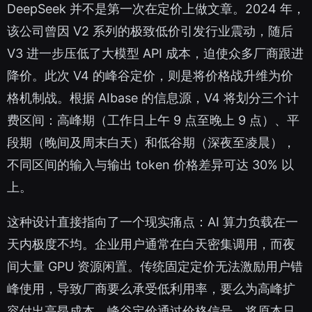
DeepSeek 并不是第一次在定价上做文章。2024 年，
该公司曾因 V2 系列的极致低价引发行业震动，随后
V3 进一步压低了大模型 API 成本，迫使众多厂商跟进
降价。此次 V4 的峰谷定价，则是将价格战升维为价
格机制战。根据 AIbase 的信息源，V4 将划分三个计
费区间：高峰期（工作日上午 9 点至晚上 9 点）、平
段期（晚间及周末白天）和低谷期（深夜至凌晨），
不同区间的输入与输出 token 价格差异可达 30% 以
上。
这种设计直接指向了一个现实痛点：AI 算力负载在一
天内极度不均。企业用户通常在白天密集调用，而夜
间大量 GPU 资源闲置。传统固定定价无法激励用户错
峰使用，导致厂商要么承受低利用率，要么为高峰扩
容付出高昂成本。峰谷定价通过价格信号，将原本只