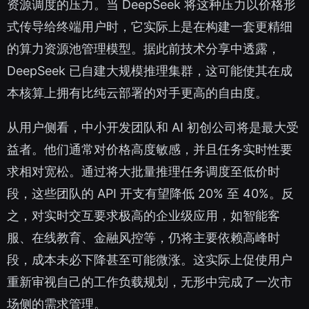
资源调度的压力。当 DeepSeek 将这种压力以价格形
式传导给终端用户时，它实际上是在构建一套更精细
的算力资源池管理模型。据此前技术分享中透露，
DeepSeek 已自建大规模推理集群，这可能使其在成
本核算上拥有比纯云部署的对手更高的自由度。
从用户侧看，中小开发团队和 AI 初创公司将是最大受
益者。他们通常对价格高度敏感，并且任务实时性要
求相对宽松。通过将大批量推理任务调度至低价时
段，这些团队的 API 开支有望降低 20% 至 40%。反
之，对实时交互要求极高的企业级应用，如智能客
服、在线教育、金融风控等，仍将主要依赖高峰时
段，成本未必下降甚至可能微涨。这实际上促使用户
重新审视自己的工作负载规划，无形中完成了一次市
场侧的需求管理。