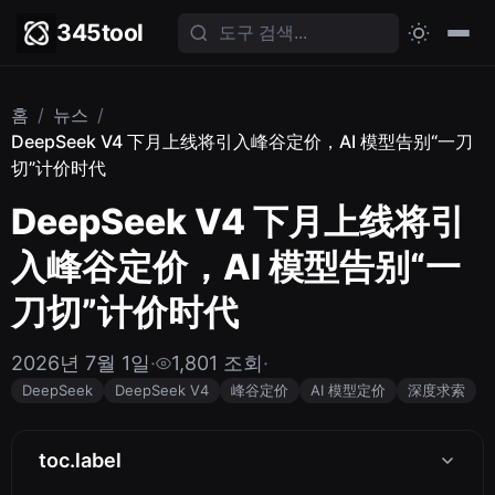
345tool
홈
/
뉴스
/
DeepSeek V4 下月上线将引入峰谷定价，AI 模型告别“一刀
切”计价时代
DeepSeek V4 下月上线将引
入峰谷定价，AI 模型告别“一
刀切”计价时代
2026년 7월 1일
·
1,801 조회
·
DeepSeek
DeepSeek V4
峰谷定价
AI 模型定价
深度求索
toc.label