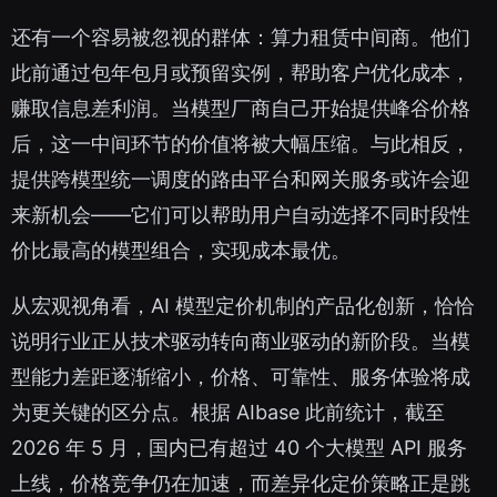
还有一个容易被忽视的群体：算力租赁中间商。他们
此前通过包年包月或预留实例，帮助客户优化成本，
赚取信息差利润。当模型厂商自己开始提供峰谷价格
后，这一中间环节的价值将被大幅压缩。与此相反，
提供跨模型统一调度的路由平台和网关服务或许会迎
来新机会——它们可以帮助用户自动选择不同时段性
价比最高的模型组合，实现成本最优。
从宏观视角看，AI 模型定价机制的产品化创新，恰恰
说明行业正从技术驱动转向商业驱动的新阶段。当模
型能力差距逐渐缩小，价格、可靠性、服务体验将成
为更关键的区分点。根据 AIbase 此前统计，截至
2026 年 5 月，国内已有超过 40 个大模型 API 服务
上线，价格竞争仍在加速，而差异化定价策略正是跳