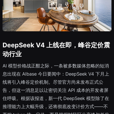
DeepSeek V4 上线在即，峰谷定价震
动行业
AI 模型价格战正酣之际，一条被多数媒体忽略的短消
息出现在 AIbase 今日要闻中：DeepSeek V4 下月上
线将引入峰谷定价机制。尽管官方尚未发布正式公
告，但这一消息足以让密切关注 API 成本的开发者屏
住呼吸。根据该报道，新一代 DeepSeek 模型除了在
推理能力上大幅升级，还将彻底改变计价方式——不