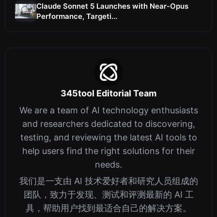
Claude Sonnet 5 Launches with Near-Opus
Performance, Targeti...
345tool Editorial Team
We are a team of AI technology enthusiasts
and researchers dedicated to discovering,
testing, and reviewing the latest AI tools to
help users find the right solutions for their
needs.
我们是一支由 AI 技术爱好者和研究人员组成的
团队，致力于发现、测试和评测最新的 AI 工
具，帮助用户找到最适合自己的解决方案。