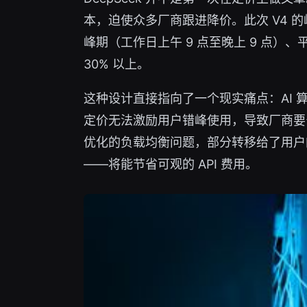
本，迫使众多厂商跟进降价。此次 V4 的
峰期（工作日上午 9 点至晚上 9 点）
30% 以上。
这种设计直接指向了一个现实痛点：AI 
定价无法激励用户错峰使用，导致厂商要
优化的负载均衡问题，部分转移给了用户
——将能节省可观的 API 费用。