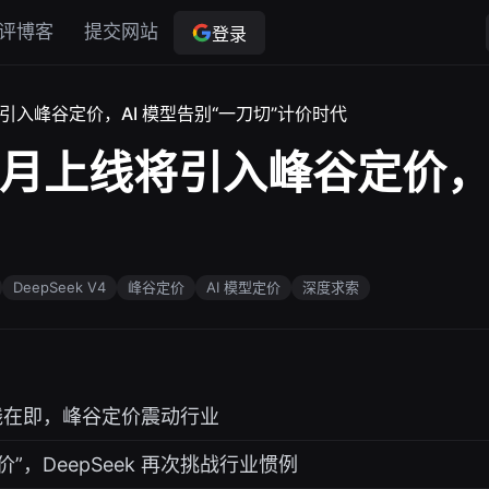
评博客
提交网站
登录
上线将引入峰谷定价，AI 模型告别“一刀切”计价时代
4 下月上线将引入峰谷定价，
DeepSeek V4
峰谷定价
AI 模型定价
深度求索
4 上线在即，峰谷定价震动行业
价”，DeepSeek 再次挑战行业惯例