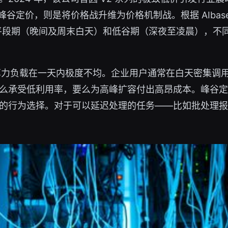
峰谷定价，则是将价格战升维为价格机制战。根据 AIbas
、平段期（晚间及周末白天）和低谷期（深夜至凌晨），不同区
算力负载在一天内极度不均。企业用户通常在白天密集调用
么承受低利用率，要么为高峰扩容付出高昂成本。峰谷定
的行为选择。对于可以延迟处理的任务——比如批处理报