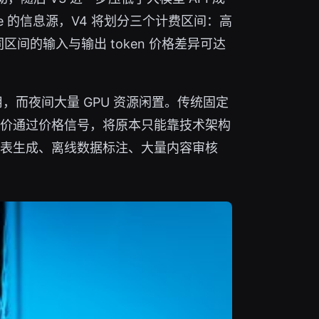
e 的信息源，V4 将划分三个计费区间：高
间的输入与输出 token 价格差异可达
，而夜间大量 GPU 资源闲置。传统固定
价通过价格信号，将原本只能靠技术架构
表生成、离线数据标注、大量内容审核