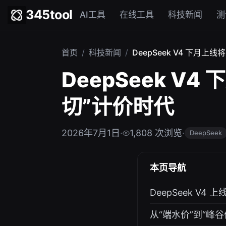
345tool
AI工具
在线工具
科技新闻
测
首页
/
科技新闻
/
DeepSeek V4 下月
DeepSeek V
切”计价时代
2026年7月1日
·
1,808 次浏览
·
DeepSeek
本页导航
DeepSeek V
从“端水价”到“峰谷