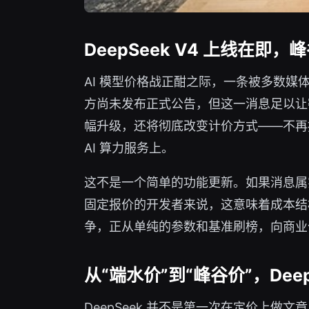
DeepSeek V4 上线在即
AI 模型价格战正酣之际，一条被多数媒体忽
方尚未发布正式公告，但这一消息足以让密切
幅升级，还将彻底改变计价方式——不再按
AI 算力服务上。
这不是一个简单的功能更新。如果消息属实，
固定报价的开发者来说，这意味着成本结
争，正从单纯的参数和基准刷榜，向商业
从“端水价”到“峰谷价”，Dee
DeepSeek 并不是第一次在定价上做文章