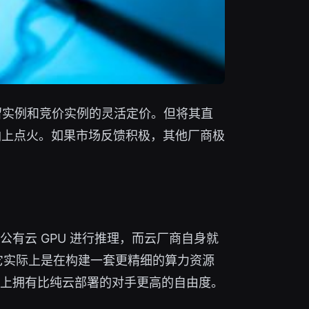
留实例和竞价实例的灵活定价。但将其直
油上点火。如果市场反馈积极，其他厂商极
有云 GPU 进行推理，而云厂商自身就
，它实际上是在构建一套更精细的算力资源
核算上拥有比纯云部署的对手更高的自由度。