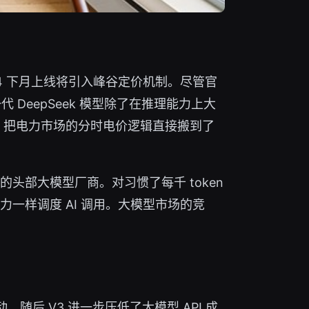
 V4 下月上线将引入峰谷定价机制。尽管官
DeepSeek 模型除了在推理能力上大
率，把电力市场的分时电价逻辑直接搬到了
的头部大模型厂商。对习惯了每千 token
一样调度 AI 调用。大模型市场的竞
，随后 V3 进一步压低了大模型 API 成