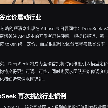
，峰谷定价震动行业
略的短消息出现在 AIbase 今日要闻中：DeepSeek
关注 API 成本的开发者屏住呼吸。根据该报道，新一代 
 token 统一定价，而是根据时段区分高峰与低谷费
DeepSeek 将成为全球首批将时间维度引入模型定价
构将变得更加可调、可控，同时也要求团队开始像调度电力
化精细运营深水区迈进。
pSeek 再次挑战行业惯例
。2024 年，该公司曾因 V2 系列的极致低价引发行业震动