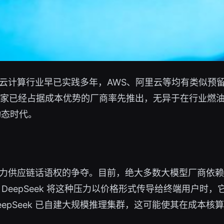
云计算行业早已实践多年，AWS、阿里云等均有类似预
且由一家已经占据成本优势的厂商率先推出，无异于在行业燃
动态时代。
力供应链话语权的争夺。目前，绝大多数大模型厂商依赖公
DeepSeek 将这种压力以价格形式传导给终端用户时
epSeek 已自建大规模推理集群，这可能使其在成本