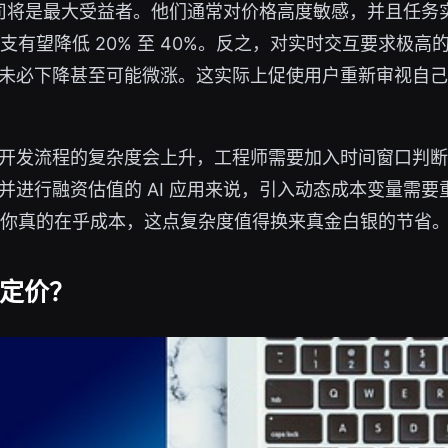
创公司将是最大受益者。他们通常对价格高度敏感，并且任
开支有望降低 20% 至 40%。反之，对实时交互要求
未必下降甚至可能微涨。这实际上促使用户重新审视自己
开发流程的复杂度会上升，工程师需要加入时间窗口判断
并进行融资估值的 AI 应用来说，引入动态成本变量需
“如果你真的在乎成本，这点复杂度值得换来真金白银的节省。
定价？