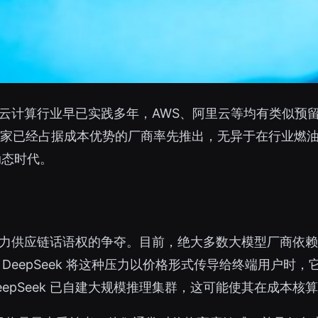
云计算行业早已实践多年，AWS、阿里云等均有类似预
且由一家已经占据成本优势的厂商率先推出，无异于在行业燃
动态时代。
力供应链话语权的争夺。目前，绝大多数大模型厂商依赖公
DeepSeek 将这种压力以价格形式传导给终端用户时
epSeek 已自建大规模推理集群，这可能使其在成本