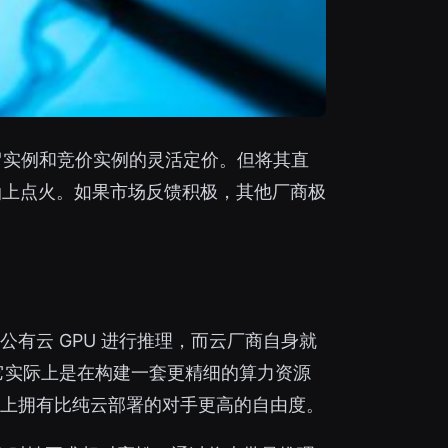
留实例和竞价实例的灵活定价。但将其直
油上点火。如果市场反馈积极，其他厂商极
有云 GPU 进行推理，而云厂商自身就
，它实际上是在构建一套更精细的算力资源
核算上拥有比纯云部署的对手更高的自由度。