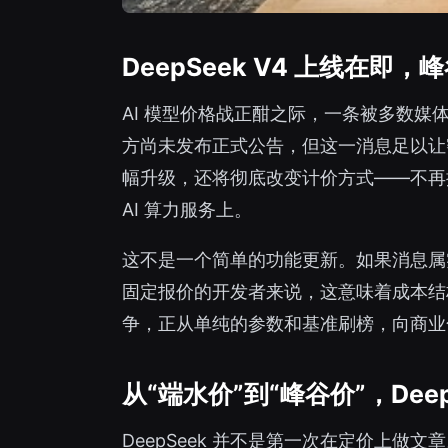
DeepSeek V4 上线在即
AI 模型价格战正酣之际，一条被多数媒体忽
方尚未发布正式公告，但这一消息足以让密切
幅升级，还将彻底改变计价方式——不再按
AI 算力服务上。
这不是一个简单的功能更新。如果消息属实，
固定报价的开发者来说，这意味着成本结
争，正从单纯的参数和基准刷榜，向商业
从“端水价”到“峰谷价”，Dee
DeepSeek 并不是第一次在定价上做文章