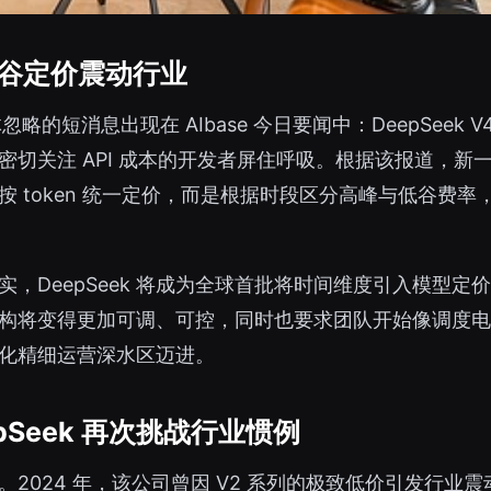
，峰谷定价震动行业
略的短消息出现在 AIbase 今日要闻中：DeepSeek
关注 API 成本的开发者屏住呼吸。根据该报道，新一代 
 token 统一定价，而是根据时段区分高峰与低谷费
DeepSeek 将成为全球首批将时间维度引入模型定价
构将变得更加可调、可控，同时也要求团队开始像调度电力
化精细运营深水区迈进。
pSeek 再次挑战行业惯例
。2024 年，该公司曾因 V2 系列的极致低价引发行业震动