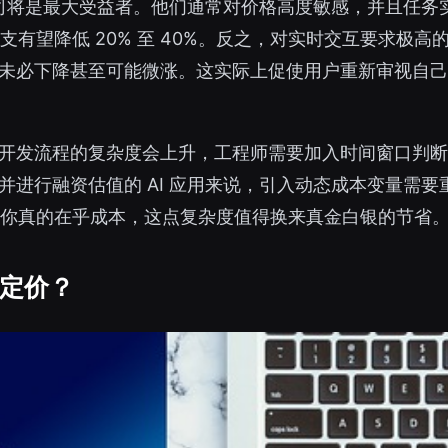
创公司将是最大受益者。他们通常对价格高度敏感，并且任
开支有望降低 20% 至 40%。反之，对实时交互要求
未必下降甚至可能微涨。这实际上促使用户重新审视自己
开发流程的复杂度会上升，工程师需要加入时间窗口判断
并进行融资估值的 AI 应用来说，引入动态成本变量需
“如果你真的在乎成本，这点复杂度值得换来真金白银的节省。
定价？