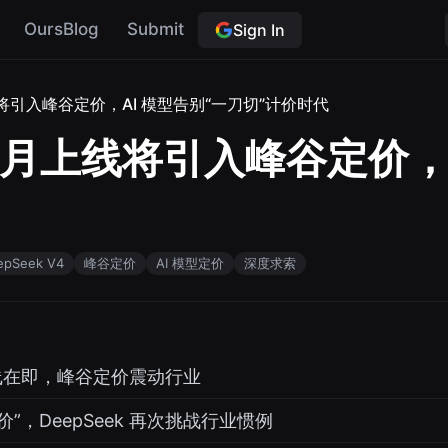
OursBlog
Submit
Sign In
月上线将引入峰谷定价，AI 模型告别“一刀切”计价时代
4 下月上线将引入峰谷定价，
epSeek V4
峰谷定价
AI 模型定价
深度求索
4 上线在即，峰谷定价震动行业
价”，DeepSeek 再次挑战行业惯例