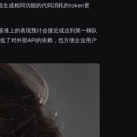
生成相同功能的代码消耗的token更
等流行基准上的表现预计会接近或达到第一梯队
了对外部API的依赖，也方便企业用户