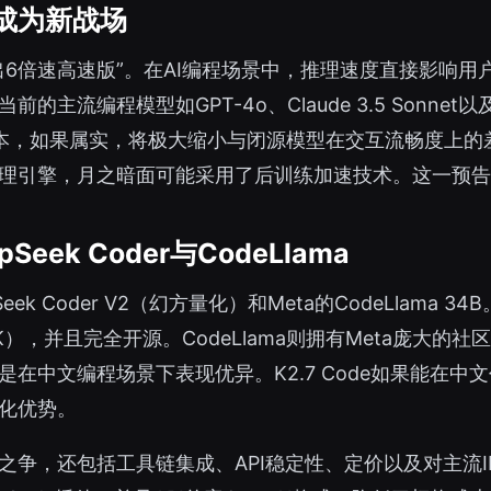
成为新战场
出6倍速高速版”。在AI编程场景中，推理速度直接影响
编程模型如GPT-4o、Claude 3.5 Sonnet以及开
本，如果属实，将极大缩小与闭源模型在交互流畅度上的
理引擎，月之暗面可能采用了后训练加速技术。这一预告
ek Coder与CodeLlama
Seek Coder V2（幻方量化）和Meta的CodeLlama 34
，并且完全开源。CodeLlama则拥有Meta庞大的社区
在中文编程场景下表现优异。K2.7 Code如果能在
化优势。
还包括工具链集成、API稳定性、定价以及对主流IDE（如V