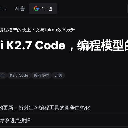
로그인
로그
제출
de，编程模型的长上下文与token效率跃升
 K2.7 Code，编程
imi
K2.7 Code
编程模型
开源
的更新，折射出AI编程工具的竞争白热化
：实际改进点拆解