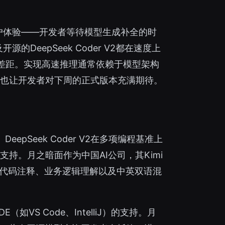
用户体验——开发者等待模型生成补全的时
源的DeepSeek Coder V2都在速度上
差距。实现高速推理通常依赖于模型架构
也让开发者对下周的正式版本充满期待。
B。DeepSeek Coder V2在多项编程基准上
支持。月之暗面作为中国AI公司，其Kimi
中文代码注释、业务逻辑理解以及中英双语混
S Code、IntelliJ）的支持。月