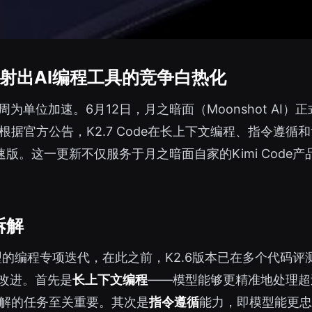
射出AI编程工具的竞争白热化
位加速。6月12日，月之暗面（Moonshot AI）正式发布
官方公告，K2.7 Code在长上下文编程、指令遵循和
版。这一更新不仅服务于月之暗面自家的Kimi Code产
拆解
mi系列模型的编程专项迭代，在此之前，K2.6版本已在多个
化改进。首先是
长上下文编程
——模型能够更精准地处理超过1
解的任务至关重要。其次是
指令遵循
能力，即模型能更忠