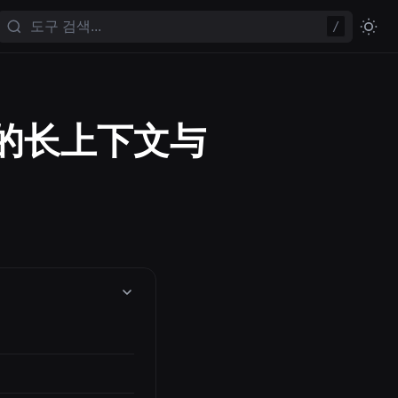
/
模型的长上下文与