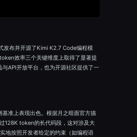
并开源了Kimi K2.7 Code编程模
token效率三个关键维度上取得了显著提
品与API开放平台，也为开源社区提供了一
代码评测基准上表现出色。根据月之暗面官方描
28K token的长代码段，这对涉及大
实地按照开发者给定的约束（如编程语