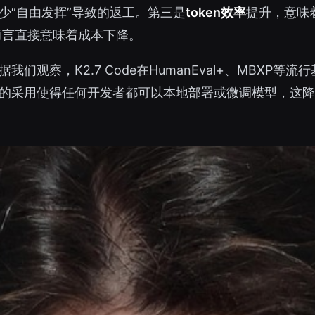
少“自由发挥”导致的返工。第三是
token效率
提升，意味着
者而言直接意味着成本下降。
们观察，K2.7 Code在HumanEval+、MBXP
的采用使得任何开发者都可以本地部署或微调模型，这降低