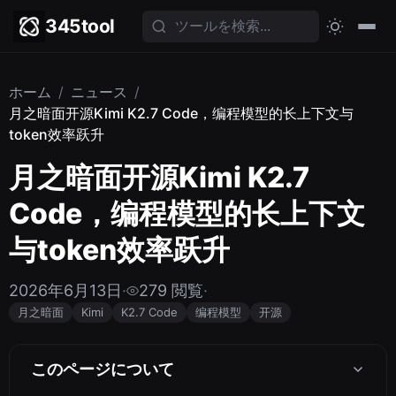
345tool
ホーム
/
ニュース
/
月之暗面开源Kimi K2.7 Code，编程模型的长上下文与
token效率跃升
月之暗面开源Kimi K2.7
Code，编程模型的长上下文
与token效率跃升
2026年6月13日
·
279 閲覧
·
月之暗面
Kimi
K2.7 Code
编程模型
开源
このページについて