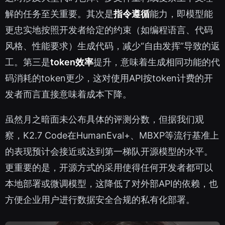
解的任务至关重要。其次是
指令遵循
能力，即模型能
更忠实地按照开发者给定的约束（如编程语言、代码
风格、性能要求）生成代码，减少“自由发挥”导致的返
工。第三是
token效率
提升，意味着生成相同功能的代
码消耗的token更少，这对使用API按token计费的开
发者而言直接意味着成本下降。
虽然月之暗面未公布具体的评测分数，但据我们观
察，K2.7 Code在HumanEval+、MBXP等流行基准上
的表现预计会接近或达到第一梯队开源模型的水平。
更重要的是，开源方式的采用使得任何开发者都可以
本地部署或微调模型，这降低了对外部API的依赖，也
方便企业用户进行数据安全合规的私有化部署。