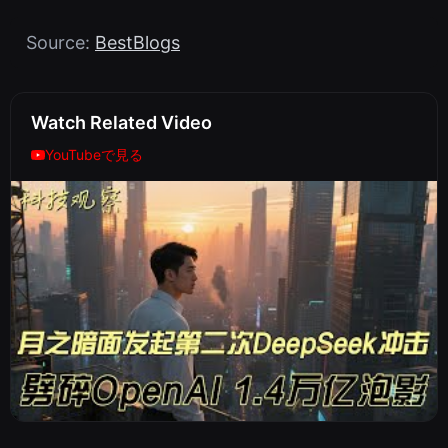
Source:
BestBlogs
Watch Related Video
YouTubeで見る