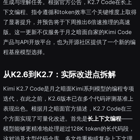
生成与理解任务。根据官方公告，K2.7 Code在长上
下文编程、指令遵循和token效率三个关键维度上取得
了显著提升，并预告将于下周推出6倍速推理的高速
版。这一更新不仅服务于月之暗面自家的Kimi Code
产品与API开放平台，也为开源社区提供了一个新的编
程基座模型选择。
从K2.6到K2.7：实际改进点拆解
Kimi K2.7 Code是月之暗面Kimi系列模型的编程专项
迭代，在此之前，K2.6版本已在多个代码评测基准上
表现出色。根据月之暗面官方描述，K2.7 Code在三
个方面实现了可量化改进。首先是
长上下文编程
——
模型能够更精准地处理超过128K token的长代码段，
这对涉及大型代码仓库、多文件重构或复杂上下文理