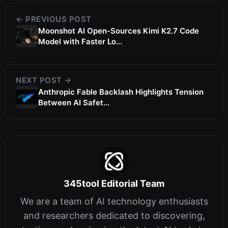
← PREVIOUS POST
Moonshot AI Open-Sources Kimi K2.7 Code
Model with Faster Lo...
NEXT POST →
Anthropic Fable Backlash Highlights Tension
Between AI Safet...
345tool Editorial Team
We are a team of AI technology enthusiasts
and researchers dedicated to discovering,