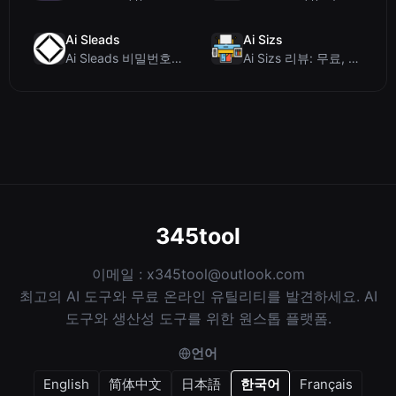
Ai Sleads
Ai Sizs
Ai Sleads 비밀번호 강도 검사기 리뷰: 제로 업로드, 실시간 엔트로피 분석
Ai Sizs 리뷰: 무료, 프라이빗 이미지 유사도 및 블러 감지 도구
345tool
이메일 :
x345tool@outlook.com
최고의 AI 도구와 무료 온라인 유틸리티를 발견하세요. AI
도구와 생산성 도구를 위한 원스톱 플랫폼.
언어
English
简体中文
日本語
한국어
Français