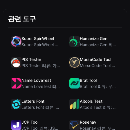
관련 도구
Super SpinWheel
Humanize Gen
Super SpinWheel 리뷰: 개인정보 보호 우선 무료 휠 스피너
Humanize Gen 리뷰: 이 무료 AI 휴머나이저 심층 분석
PIS Tester
MorseCode Tool
PIS Tester 리뷰: 가짜 친구를 색출하는 AI 없는 우정 퀴즈
MorseCode Tool 리뷰: 오디오 및 조명을 갖춘 무료 온라인 텍스트-모스 부호 변...
Name LoveTest
Brat Tool
Name LoveTest 리뷰: 공유 가능한 이미지를 갖춘 개인정보 보호 중심의 연애 궁합...
Brat Tool 리뷰: 무료 Charli XCX 스타일 Brat 텍스트 생성기
Letters Font
Aitools Test
Letters Font 리뷰: 인스타그램 등에서 사용 가능한 무료 유니코드 글꼴 생성기
Aitools Test 리뷰: 무료 브라우저 기반 AI 탐지기, 토큰 카운터 및 비용 추정...
JCP Tool
Rosenav
JCP Tool 리뷰: JSON, CSV, YAML, XML을 위한 무료 클라이언트 측 데...
Rosenav 리뷰: 무료 온라인 코사인 유사도 검사기 및 텍스트 차이 비교 도구