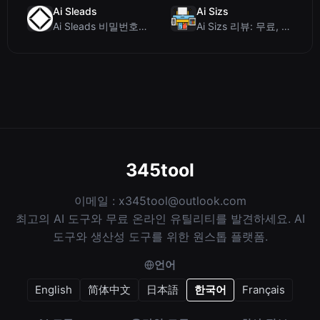
Ai Sleads
Ai Sizs
Ai Sleads 비밀번호 강도 검사기 리뷰: 제로 업로드, 실시간 엔트로피 분석
Ai Sizs 리뷰: 무료, 프라이빗 이미지 유사도 및 블러 감지 도구
345tool
이메일 :
x345tool@outlook.com
최고의 AI 도구와 무료 온라인 유틸리티를 발견하세요. AI
도구와 생산성 도구를 위한 원스톱 플랫폼.
언어
English
简体中文
日本語
한국어
Français