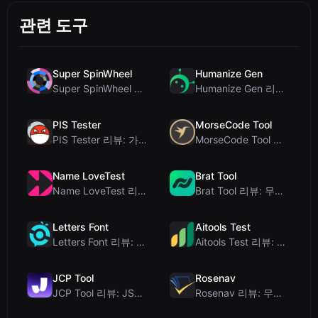
관련 도구
Super SpinWheel
Humanize Gen
Super SpinWheel 리뷰: 개인정보 보호 우선 무료 휠 스피너
Humanize Gen 리뷰: 이 무료 AI 휴머나이저 심층 분석
PIS Tester
MorseCode Tool
PIS Tester 리뷰: 가짜 친구를 색출하는 AI 없는 우정 퀴즈
MorseCode Tool 리뷰: 오디오 및 조명을 갖춘 무료 온라인 텍스트-모스 부호 변...
Name LoveTest
Brat Tool
Name LoveTest 리뷰: 공유 가능한 이미지를 갖춘 개인정보 보호 중심의 연애 궁합...
Brat Tool 리뷰: 무료 Charli XCX 스타일 Brat 텍스트 생성기
Letters Font
Aitools Test
Letters Font 리뷰: 인스타그램 등에서 사용 가능한 무료 유니코드 글꼴 생성기
Aitools Test 리뷰: 무료 브라우저 기반 AI 탐지기, 토큰 카운터 및 비용 추정...
JCP Tool
Rosenav
JCP Tool 리뷰: JSON, CSV, YAML, XML을 위한 무료 클라이언트 측 데...
Rosenav 리뷰: 무료 온라인 코사인 유사도 검사기 및 텍스트 차이 비교 도구