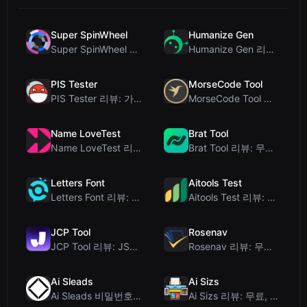
Super SpinWheel
Humanize Gen
Super SpinWheel 리뷰: 개인정보 보호 우선 무료 휠 스피너
Humanize Gen 리뷰: 이 무료 AI 휴머나이저 심층 분석
PIS Tester
MorseCode Tool
PIS Tester 리뷰: 가짜 친구를 색출하는 AI 없는 우정 퀴즈
MorseCode Tool 리뷰: 오디오 및 조명을 갖춘 무료 온라인 텍스트-모스 부호 변...
Name LoveTest
Brat Tool
Name LoveTest 리뷰: 공유 가능한 이미지를 갖춘 개인정보 보호 중심의 연애 궁합...
Brat Tool 리뷰: 무료 Charli XCX 스타일 Brat 텍스트 생성기
Letters Font
Aitools Test
Letters Font 리뷰: 인스타그램 등에서 사용 가능한 무료 유니코드 글꼴 생성기
Aitools Test 리뷰: 무료 브라우저 기반 AI 탐지기, 토큰 카운터 및 비용 추정...
JCP Tool
Rosenav
JCP Tool 리뷰: JSON, CSV, YAML, XML을 위한 무료 클라이언트 측 데...
Rosenav 리뷰: 무료 온라인 코사인 유사도 검사기 및 텍스트 차이 비교 도구
Ai Sleads
Ai Sizs
Ai Sleads 비밀번호 강도 검사기 리뷰: 제로 업로드, 실시간 엔트로피 분석
Ai Sizs 리뷰: 무료, 프라이빗 이미지 유사도 및 블러 감지 도구