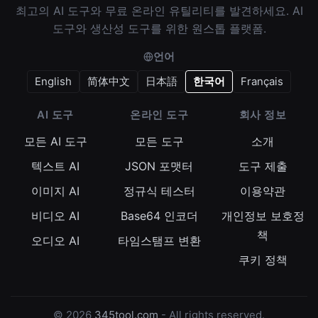
최고의 AI 도구와 무료 온라인 유틸리티를 발견하세요. AI
도구와 생산성 도구를 위한 원스톱 플랫폼.
언어
English
简体中文
日本語
한국어
Français
AI 도구
온라인 도구
회사 정보
모든 AI 도구
모든 도구
소개
텍스트 AI
JSON 포맷터
도구 제출
이미지 AI
정규식 테스터
이용약관
비디오 AI
Base64 인코더
개인정보 보호정
책
오디오 AI
타임스탬프 변환
쿠키 정책
© 2026
345tool.com
- All rights reserved.