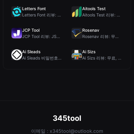
Letters Font
Aitools Test
Letters Font 리뷰: 인스타그램 등에서 사용 가능한 무료 유니코드 글꼴 생성기
Aitools Test 리뷰: 무료 브라우저 기반 AI 탐지기, 토큰 카운터 및 비용 추정...
JCP Tool
Rosenav
JCP Tool 리뷰: JSON, CSV, YAML, XML을 위한 무료 클라이언트 측 데...
Rosenav 리뷰: 무료 온라인 코사인 유사도 검사기 및 텍스트 차이 비교 도구
Ai Sleads
Ai Sizs
Ai Sleads 비밀번호 강도 검사기 리뷰: 제로 업로드, 실시간 엔트로피 분석
Ai Sizs 리뷰: 무료, 프라이빗 이미지 유사도 및 블러 감지 도구
345tool
이메일 :
x345tool@outlook.com