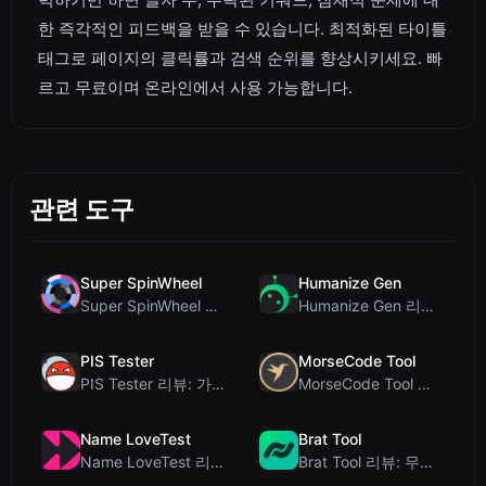
한 즉각적인 피드백을 받을 수 있습니다. 최적화된 타이틀
태그로 페이지의 클릭률과 검색 순위를 향상시키세요. 빠
르고 무료이며 온라인에서 사용 가능합니다.
관련 도구
Super SpinWheel
Humanize Gen
Super SpinWheel 리뷰: 개인정보 보호 우선 무료 휠 스피너
Humanize Gen 리뷰: 이 무료 AI 휴머나이저 심층 분석
PIS Tester
MorseCode Tool
PIS Tester 리뷰: 가짜 친구를 색출하는 AI 없는 우정 퀴즈
MorseCode Tool 리뷰: 오디오 및 조명을 갖춘 무료 온라인 텍스트-모스 부호 변...
Name LoveTest
Brat Tool
Name LoveTest 리뷰: 공유 가능한 이미지를 갖춘 개인정보 보호 중심의 연애 궁합...
Brat Tool 리뷰: 무료 Charli XCX 스타일 Brat 텍스트 생성기