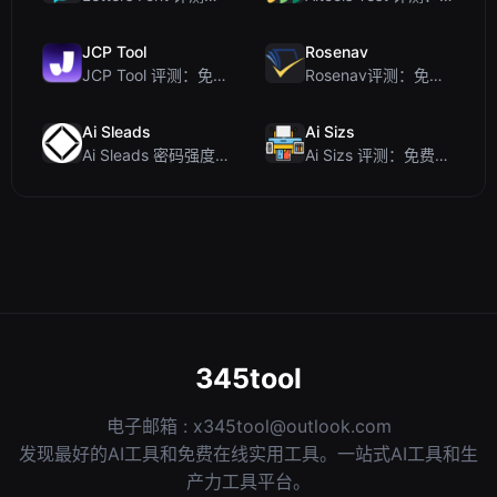
JCP Tool
Rosenav
JCP Tool 评测：免费的客户端数据格式转换工具（支持 JSON、CSV、YAML、XML）
Rosenav评测：免费在线余弦相似度检查器与文本差异工具
Ai Sleads
Ai Sizs
Ai Sleads 密码强度检查器评测：零上传、实时熵分析
Ai Sizs 评测：免费、私密的图像相似度与模糊检测工具
345tool
电子邮箱 :
x345tool@outlook.com
发现最好的AI工具和免费在线实用工具。一站式AI工具和生
产力工具平台。