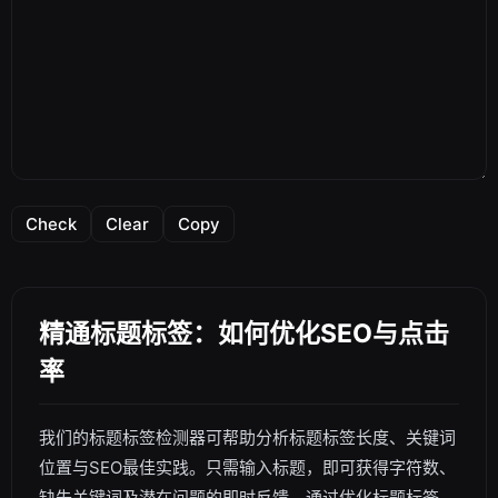
Check
Clear
Copy
精通标题标签：如何优化SEO与点击
率
我们的标题标签检测器可帮助分析标题标签长度、关键词
位置与SEO最佳实践。只需输入标题，即可获得字符数、
缺失关键词及潜在问题的即时反馈。通过优化标题标签，