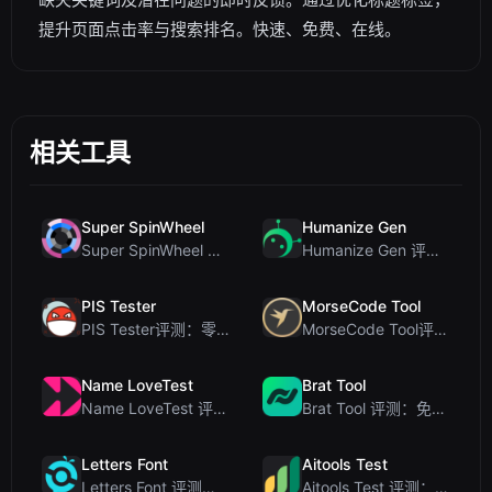
提升页面点击率与搜索排名。快速、免费、在线。
相关工具
Super SpinWheel
Humanize Gen
Super SpinWheel 评测：隐私优先的免费转盘随机选择工具
Humanize Gen 评测：深入探讨这款免费的 AI 人性化工具
PIS Tester
MorseCode Tool
PIS Tester评测：零AI的友谊测试，揭露假朋友
MorseCode Tool评测：带音频和灯光的免费在线文本转摩斯密码转换器
Name LoveTest
Brat Tool
Name LoveTest 评测：一款优先保护隐私的爱情计算器，支持生成可分享图片
Brat Tool 评测：免费在线 Charli XCX 风格 Brat 文字生成器
Letters Font
Aitools Test
Letters Font 评测：免费 Unicode 字体生成器，适用于 Instagram 及更多...
Aitools Test 评测：免费的基于浏览器的 AI 检测器、Token 计数器及成本估算器