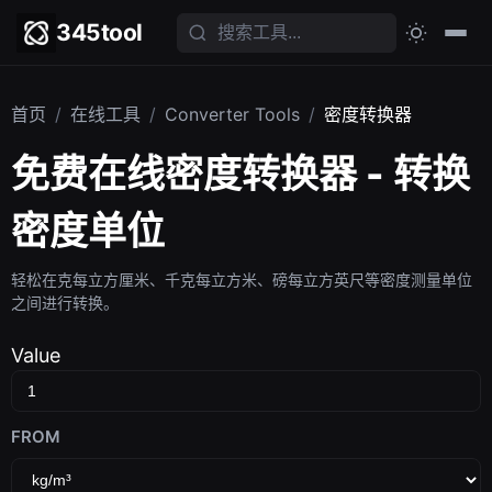
345tool
首页
/
在线工具
/
Converter Tools
/
密度转换器
免费在线密度转换器 - 转换
密度单位
轻松在克每立方厘米、千克每立方米、磅每立方英尺等密度测量单位
之间进行转换。
Value
FROM