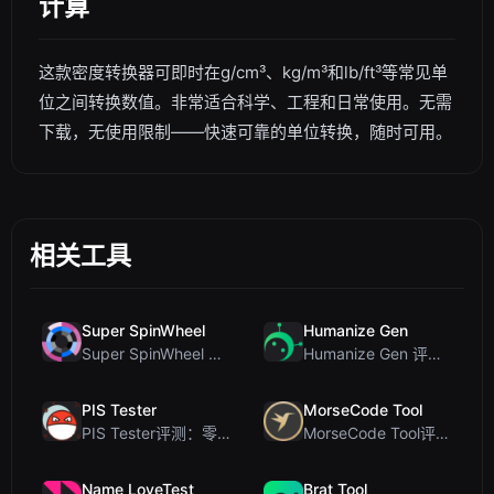
计算
这款密度转换器可即时在g/cm³、kg/m³和lb/ft³等常见单
位之间转换数值。非常适合科学、工程和日常使用。无需
下载，无使用限制——快速可靠的单位转换，随时可用。
相关工具
Super SpinWheel
Humanize Gen
Super SpinWheel 评测：隐私优先的免费转盘随机选择工具
Humanize Gen 评测：深入探讨这款免费的 AI 人性化工具
PIS Tester
MorseCode Tool
PIS Tester评测：零AI的友谊测试，揭露假朋友
MorseCode Tool评测：带音频和灯光的免费在线文本转摩斯密码转换器
Name LoveTest
Brat Tool