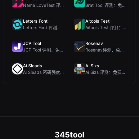
Name LoveTest 评测：一款优先保护隐私的爱情计算器，支持生成可分享图片
Brat Tool 评测：免费在线 Charli XCX 风格 Brat 文字生成器
Letters Font
Aitools Test
Letters Font 评测：免费 Unicode 字体生成器，适用于 Instagram 及更多...
Aitools Test 评测：免费的基于浏览器的 AI 检测器、Token 计数器及成本估算器
JCP Tool
Rosenav
JCP Tool 评测：免费的客户端数据格式转换工具（支持 JSON、CSV、YAML、XML）
Rosenav评测：免费在线余弦相似度检查器与文本差异工具
Ai Sleads
Ai Sizs
Ai Sleads 密码强度检查器评测：零上传、实时熵分析
Ai Sizs 评测：免费、私密的图像相似度与模糊检测工具
345tool