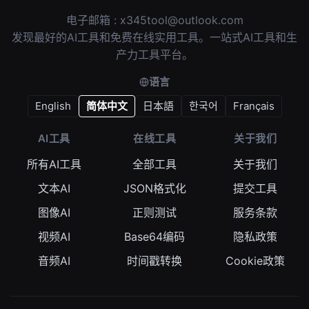
电子邮箱 :
x345tool@outlook.com
发现最好的AI工具和免费在线实用工具。一站式AI工具和生
产力工具平台。
语言
English
简体中文
日本語
한국어
Français
AI工具
在线工具
关于我们
所有AI工具
全部工具
关于我们
文本AI
JSON格式化
提交工具
图像AI
正则测试
服务条款
视频AI
Base64编码
隐私政策
音频AI
时间戳转换
Cookie政策