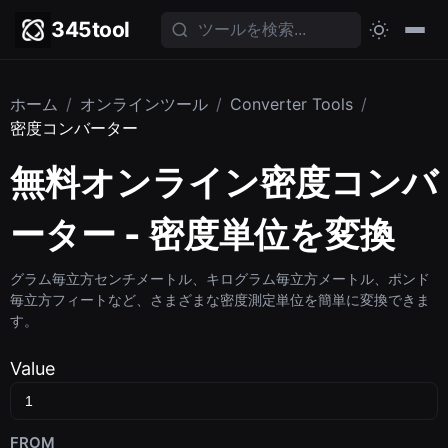
345tool
ホーム
/
オンラインツール
/
Converter Tools
/
密度コンバーター
無料オンライン密度コンバ
ーター - 密度単位を変換
グラム毎立方センチメートル、キログラム毎立方メートル、ポンド
毎立方フィートなど、さまざまな密度測定単位を簡単に変換できま
す。
Value
FROM