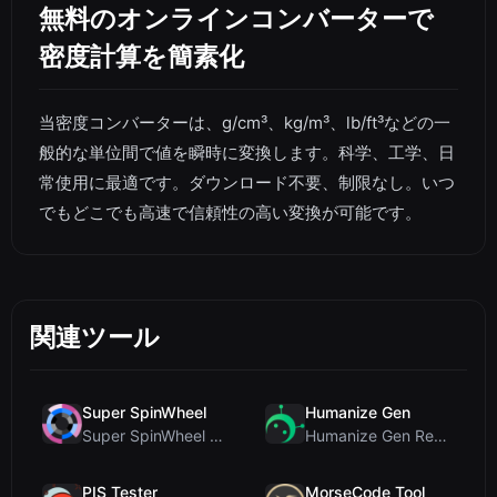
無料のオンラインコンバーターで
密度計算を簡素化
当密度コンバーターは、g/cm³、kg/m³、lb/ft³などの一
般的な単位間で値を瞬時に変換します。科学、工学、日
常使用に最適です。ダウンロード不要、制限なし。いつ
でもどこでも高速で信頼性の高い変換が可能です。
関連ツール
Super SpinWheel
Humanize Gen
Super SpinWheel レビュー：プライバシー最優先の無料ホイールスピナーでランダム抽選
Humanize Gen Review: A Deep Dive into This Free AI...
PIS Tester
MorseCode Tool