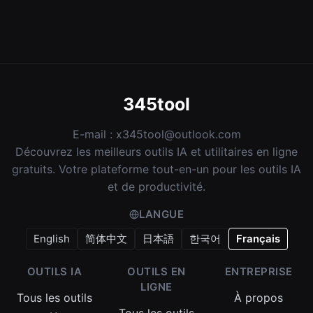
345tool
E-mail :
x345tool@outlook.com
Découvrez les meilleurs outils IA et utilitaires en ligne
gratuits. Votre plateforme tout-en-un pour les outils IA
et de productivité.
LANGUE
English
简体中文
日本語
한국어
Français
OUTILS IA
OUTILS EN
ENTREPRISE
LIGNE
Tous les outils
À propos