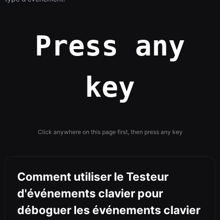
Press any
key
Click anywhere on this page first, then press any key
Comment utiliser le Testeur
d'événements clavier pour
déboguer les événements clavier