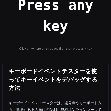
Press any
key
Click anywhere on this page first, then press any key
キーボードイベントテスターを使
ってキーイベントをデバッグする
方法
キーボードイベントテスターは、開発者やキーボード入
力に興味がある人向けの便利な無料オンラインツールで