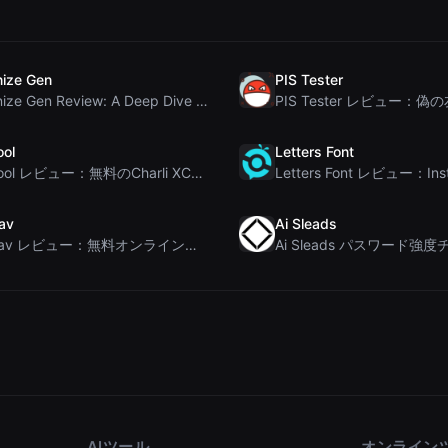
ize Gen
PIS Tester
Humanize Gen Review: A Deep Dive into This Free AI...
ool
Letters Font
Brat Tool レビュー：無料のCharli XCX風Bratテキスト生成ツール
av
Ai Sleads
Rosenav レビュー：無料オンラインコサイン類似度チェッカー＆テキスト差分ツール
AIツール
オンライン