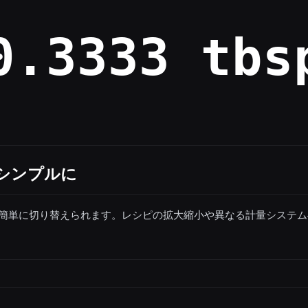
0.3333 tbs
シンプルに
簡単に切り替えられます。レシピの拡大縮小や異なる計量システム