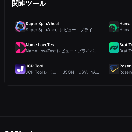
関連ツール
Super SpinWheel
Human
Super SpinWheel レビュー：プライバシー最優先の無料ホイールスピナーでランダム抽選
Name LoveTest
Brat T
Name LoveTest レビュー：プライバシー重視で画像を共有できる恋愛相性計算ツール
JCP Tool
Rosen
JCP Tool レビュー: JSON、CSV、YAML、XML対応の無料クライアントサイドデータ変...