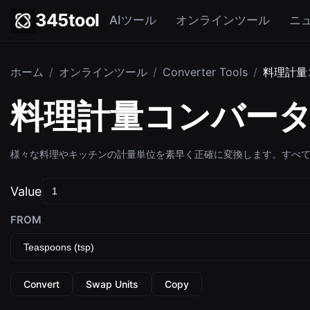
345tool
AIツール
オンラインツール
ニ
ホーム
/
オンラインツール
/
Converter Tools
/
料理計量
料理計量コンバー
様々な料理やキッチンの計量単位を素早く正確に変換します。すべ
Value
FROM
Convert
Swap Units
Copy