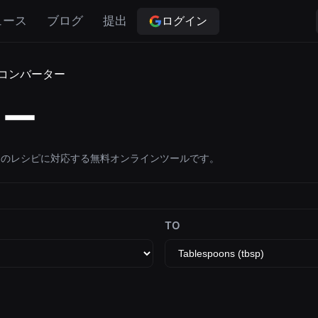
ログイン
ュース
ブログ
提出
コンバーター
ター
てのレシピに対応する無料オンラインツールです。
TO