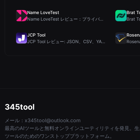
Name LoveTest
Brat T
Name LoveTest レビュー：プライバシー重視で画像を共有できる恋愛相性計算ツール
JCP Tool
Rosen
JCP Tool レビュー: JSON、CSV、YAML、XML対応の無料クライアントサイドデータ変...
345tool
メール：
x345tool@outlook.com
最高のAIツールと無料オンラインユーティリティを発見。生
ツールのためのワンストッププラットフォーム。