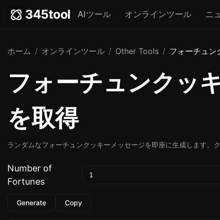
345tool
AIツール
オンラインツール
ニ
ホーム
/
オンラインツール
/
Other Tools
/
フォーチュン
フォーチュンクッキ
を取得
ランダムなフォーチュンクッキーメッセージを即座に生成します。
Number of
Fortunes
Generate
Copy