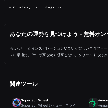
🥠 Courtesy is contagious.
あなたの運勢を見つけよう – 無料オ
ちょっとしたインスピレーションや笑いが欲しい？当フォー
ンに最適だ。待つ必要も焼く必要もない。クリックするだけ
関連ツール
Super SpinWheel
Human
Super SpinWheel レビュー：プライバシー最優先の無料ホイールスピナーでランダム抽選