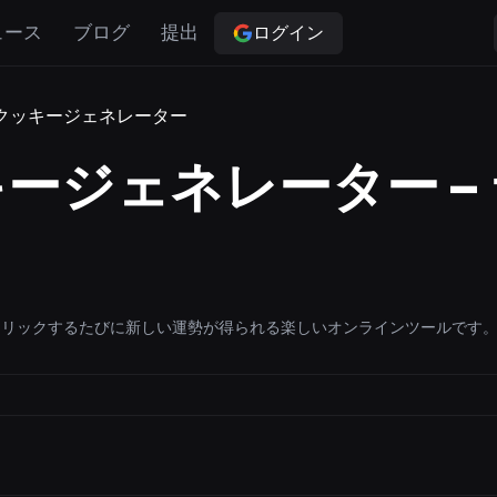
ログイン
ュース
ブログ
提出
クッキージェネレーター
ージェネレーター –
クリックするたびに新しい運勢が得られる楽しいオンラインツールです