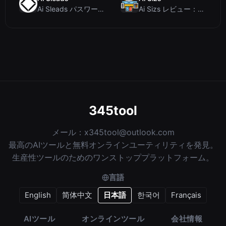
Ai Sleads パスワード強度チェッカーレビュー：ゼロアップロード、リアルタイムエントロピー分析
Ai Sizs レビュー：無料でプライベートな画像類似度比較・ぼけ検出ツール
345tool
メール：
x345tool@outlook.com
最高のAIツールと無料オンラインユーティリティを発見。
生産性ツールのためのワンストッププラットフォーム。
言語
English
简体中文
日本語
한국어
Français
AIツール
オンラインツール
会社情報