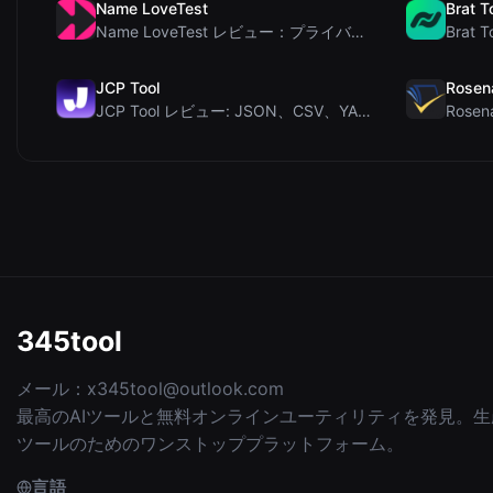
Name LoveTest
Brat T
Name LoveTest レビュー：プライバシー重視で画像を共有できる恋愛相性計算ツール
JCP Tool
Rosen
JCP Tool レビュー: JSON、CSV、YAML、XML対応の無料クライアントサイドデータ変...
345tool
メール：
x345tool@outlook.com
最高のAIツールと無料オンラインユーティリティを発見。生
ツールのためのワンストッププラットフォーム。
言語