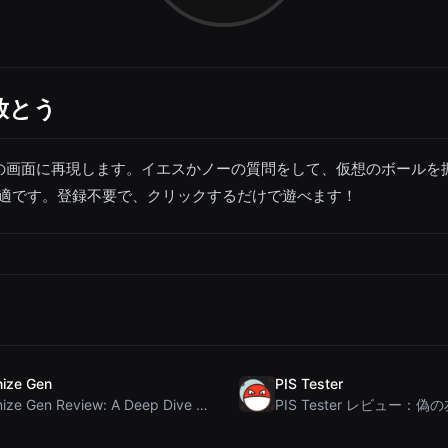
放とう
の画面に再現します。イエスかノーの質問をして、仮想のボールを
適です。登録不要で、クリックするだけで遊べます！
ize Gen
PIS Tester
Humanize Gen Review: A Deep Dive into This Free AI...