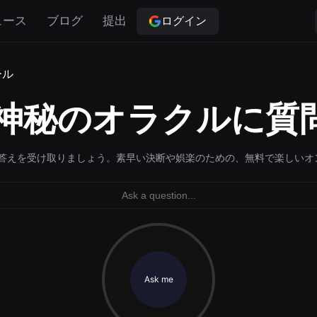
ログイン
ュース
ブログ
提出
ール
– 神秘のオラクルに質
答えを受け取りましょう。素早い決断や娯楽のための、無料で楽しいオ
Ask me