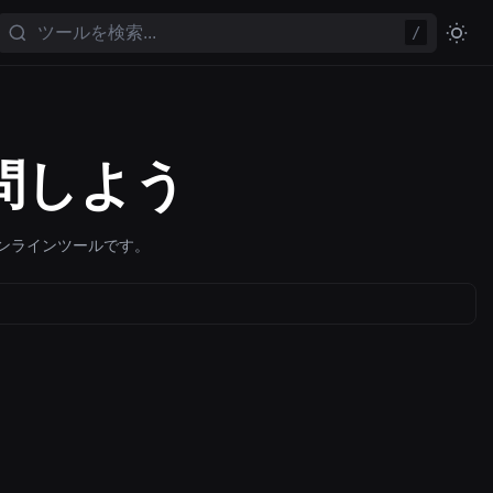
/
問しよう
ンラインツールです。