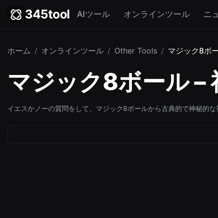
345tool
AIツール
オンラインツール
ニ
ホーム
/
オンラインツール
/
Other Tools
/
マジック8ボ
マジック8ボール 
イエスかノーの質問をして、マジック8ボールから古典的で神秘的な