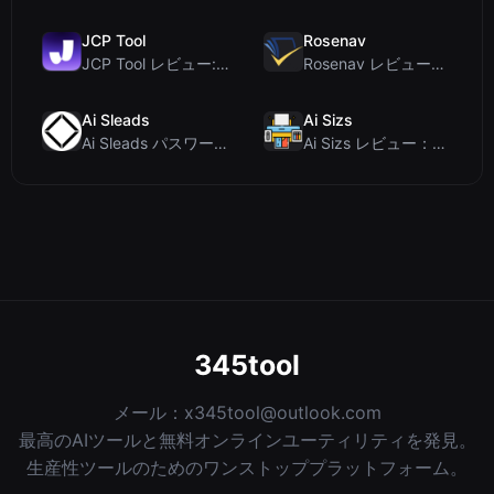
JCP Tool
Rosenav
JCP Tool レビュー: JSON、CSV、YAML、XML対応の無料クライアントサイドデータ変...
Rosenav レビュー：無料オンラインコサイン類似度チェッカー＆テキスト差分ツール
Ai Sleads
Ai Sizs
Ai Sleads パスワード強度チェッカーレビュー：ゼロアップロード、リアルタイムエントロピー分析
Ai Sizs レビュー：無料でプライベートな画像類似度比較・ぼけ検出ツール
345tool
メール：
x345tool@outlook.com
最高のAIツールと無料オンラインユーティリティを発見。
生産性ツールのためのワンストッププラットフォーム。