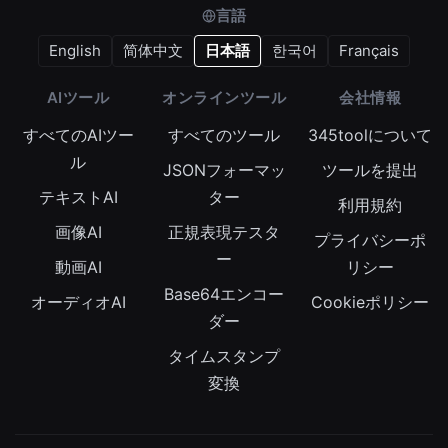
言語
English
简体中文
日本語
한국어
Français
AIツール
オンラインツール
会社情報
すべてのAIツー
すべてのツール
345toolについて
ル
JSONフォーマッ
ツールを提出
テキストAI
ター
利用規約
画像AI
正規表現テスタ
プライバシーポ
ー
動画AI
リシー
Base64エンコー
オーディオAI
Cookieポリシー
ダー
タイムスタンプ
変換