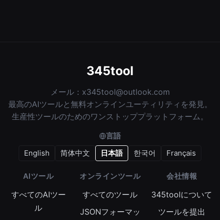
345tool
メール：
x345tool@outlook.com
最高のAIツールと無料オンラインユーティリティを発見。
生産性ツールのためのワンストッププラットフォーム。
言語
English
简体中文
日本語
한국어
Français
AIツール
オンラインツール
会社情報
すべてのAIツー
すべてのツール
345toolについて
ル
JSONフォーマッ
ツールを提出