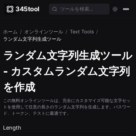
345tool
ホーム
/
オンラインツール
/
Text Tools
/
ランダム文字列生成ツール
ランダム文字列生成ツール
- カスタムランダム文字列
を作成
この無料オンラインツールは、完全にカスタマイズ可能な文字セッ
トを使用して任意の長さのランダム文字列を生成します。パスワー
ド、トークン、テストに最適です。
Length