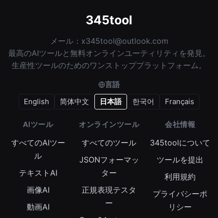
345tool
メール：
x345tool@outlook.com
最高のAIツールと無料オンラインユーティリティを発見。
生産性ツールのためのワンストッププラットフォーム。
言語
English
简体中文
日本語
한국어
Français
AIツール
オンラインツール
会社情報
すべてのAIツー
すべてのツール
345toolについて
ル
JSONフォーマッ
ツールを提出
テキストAI
ター
利用規約
画像AI
正規表現テスタ
プライバシーポ
ー
動画AI
リシー