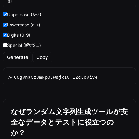
Uppercase (A-Z)
Lowercase (a-z)
Digits (0-9)
Special (!@#$...)
Generate
Copy
A4U6gVnaCzUmRpO2wsjk19TIZcLoviVe
なぜランダム文字列生成ツールが安
全なデータとテストに役立つの
か？