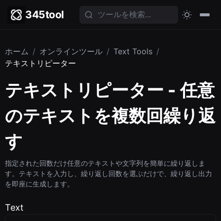
345tool
ホーム
/
オンラインツール
/
Text Tools
/
テキストリピーター
テキストリピーター - 任意
のテキストを複数回繰り返
す
指定された回数だけ任意のテキストや文字列を簡単に繰り返しま
す。テキストを入力し、繰り返し回数を選ぶだけで、繰り返し出力
を即座に生成します。
Text