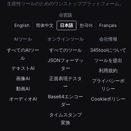
生産性ツールのためのワンストッププラットフォーム。
言語
English
简体中文
日本語
한국어
Français
AIツール
オンラインツール
会社情報
すべてのAIツー
すべてのツール
345toolについて
ル
JSONフォーマッ
ツールを提出
テキストAI
ター
利用規約
画像AI
正規表現テスタ
プライバシーポ
ー
動画AI
リシー
Base64エンコー
オーディオAI
Cookieポリシー
ダー
タイムスタンプ
変換