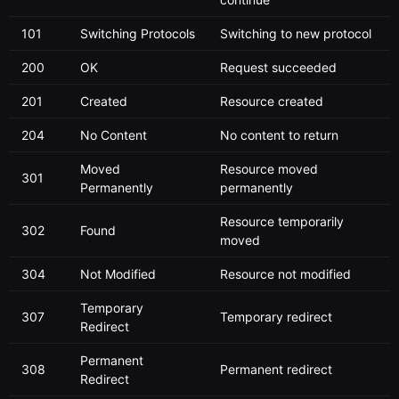
101
Switching Protocols
Switching to new protocol
200
OK
Request succeeded
201
Created
Resource created
204
No Content
No content to return
Moved
Resource moved
301
Permanently
permanently
Resource temporarily
302
Found
moved
304
Not Modified
Resource not modified
Temporary
307
Temporary redirect
Redirect
Permanent
308
Permanent redirect
Redirect