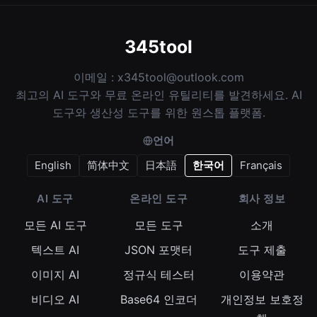
345tool
이메일 :
x345tool@outlook.com
최고의 AI 도구와 무료 온라인 유틸리티를 발견하세요. AI
도구와 생산성 도구를 위한 원스톱 플랫폼.
언어
English
简体中文
日本語
한국어
Français
AI 도구
온라인 도구
회사 정보
모든 AI 도구
모든 도구
소개
텍스트 AI
JSON 포맷터
도구 제출
이미지 AI
정규식 테스터
이용약관
비디오 AI
Base64 인코더
개인정보 보호정