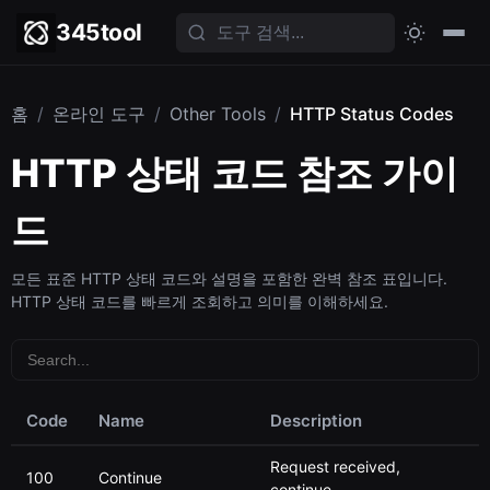
345tool
홈
/
온라인 도구
/
Other Tools
/
HTTP Status Codes
HTTP 상태 코드 참조 가이
드
모든 표준 HTTP 상태 코드와 설명을 포함한 완벽 참조 표입니다.
HTTP 상태 코드를 빠르게 조회하고 의미를 이해하세요.
Code
Name
Description
Request received,
100
Continue
continue