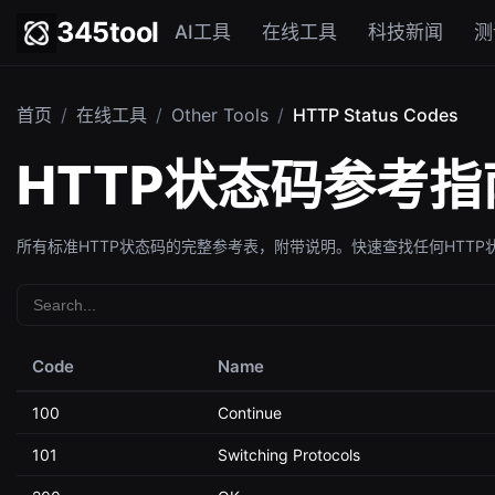
345tool
AI工具
在线工具
科技新闻
测
首页
/
在线工具
/
Other Tools
/
HTTP Status Codes
HTTP状态码参考指
所有标准HTTP状态码的完整参考表，附带说明。快速查找任何HTTP
Code
Name
100
Continue
101
Switching Protocols