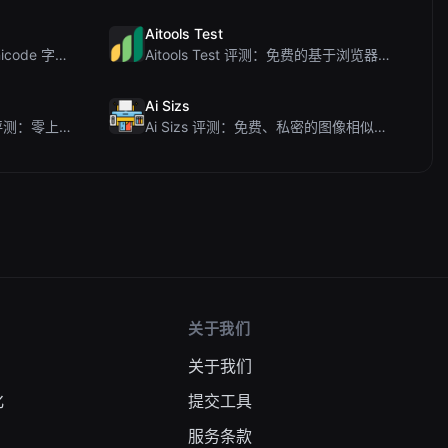
Aitools Test
Letters Font 评测：免费 Unicode 字体生成器，适用于 Instagram 及更多...
Aitools Test 评测：免费的基于浏览器的 AI 检测器、Token 计数器及成本估算器
Ai Sizs
Ai Sleads 密码强度检查器评测：零上传、实时熵分析
Ai Sizs 评测：免费、私密的图像相似度与模糊检测工具
关于我们
关于我们
化
提交工具
服务条款