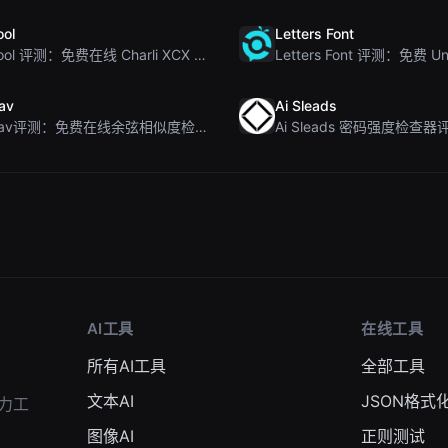
ool
Letters Font
Brat Tool 评测：免费在线 Charli XCX 风格 Brat 文字生成器
av
Ai Sleads
Rosenav评测：免费在线余弦相似度检查器与文本差异工具
AI工具
在线工具
所有AI工具
全部工具
文本AI
JSON格式
力工
图像AI
正则测试