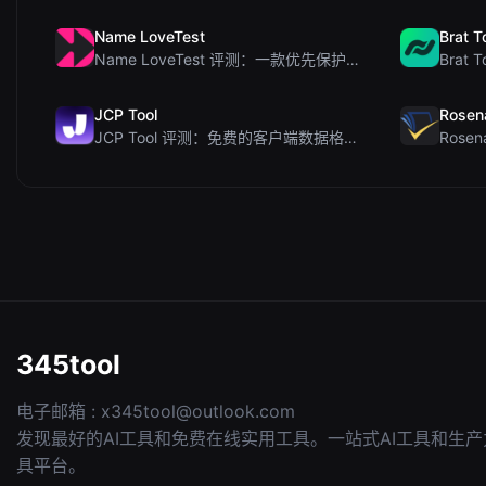
Name LoveTest
Brat T
Name LoveTest 评测：一款优先保护隐私的爱情计算器，支持生成可分享图片
JCP Tool
Rosen
JCP Tool 评测：免费的客户端数据格式转换工具（支持 JSON、CSV、YAML、XML）
345tool
电子邮箱 :
x345tool@outlook.com
发现最好的AI工具和免费在线实用工具。一站式AI工具和生产
具平台。