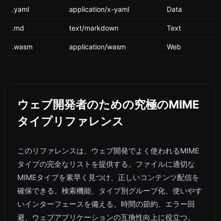
.yaml
application/x-yaml
Data
.md
text/markdown
Text
.wasm
application/wasm
Web
ウェブ開発者のための究極のMIME
タイプリファレンス
このリファレンスは、ウェブ開発でよく使われるMIME
タイプの完全なリストを提供する。ファイルに適切な
MIMEタイプを素早く見つけ、正しいコンテンツ配信を
確保できる。検索機能、タイプ別グループ化、使いやす
いインターフェースを備える。時間の節約、エラー回
避、ウェブアプリケーションの互換性向上に役立つ。