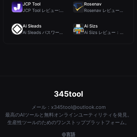
JCP Tool
Rosenav
JCP Tool レビュー: JSON、CSV、YAML、XML対応の無料クライアントサイドデータ変...
Rosenav レビュー：無料オンラインコサイン類似度チェッカー＆テキスト差分ツール
Ai Sleads
Ai Sizs
Ai Sleads パスワード強度チェッカーレビュー：ゼロアップロード、リアルタイムエントロピー分析
Ai Sizs レビュー：無料でプライベートな画像類似度比較・ぼけ検出ツール
345tool
メール：
x345tool@outlook.com
最高のAIツールと無料オンラインユーティリティを発見。
生産性ツールのためのワンストッププラットフォーム。
言語