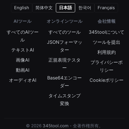
English
简体中文
日本語
한국어
Français
AIツール
オンラインツール
会社情報
すべてのAIツー
すべてのツール
345toolについて
ル
JSONフォーマッ
ツールを提出
テキストAI
ター
利用規約
画像AI
正規表現テスタ
プライバシーポ
ー
動画AI
リシー
Base64エンコー
オーディオAI
Cookieポリシー
ダー
タイムスタンプ
変換
© 2026
345tool.com
- 全著作権所有。