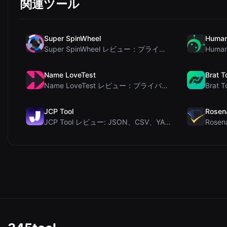
関連ツール
Super SpinWheel
Human
Super SpinWheel レビュー：プライバシー最優先の無料ホイールスピナーでランダム抽選
Name LoveTest
Brat T
Name LoveTest レビュー：プライバシー重視で画像を共有できる恋愛相性計算ツール
JCP Tool
Rosen
JCP Tool レビュー: JSON、CSV、YAML、XML対応の無料クライアントサイドデータ変...