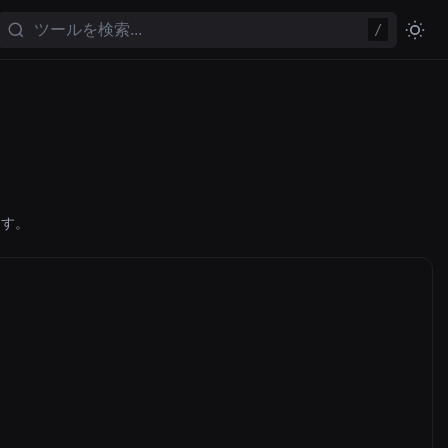
/
ます。