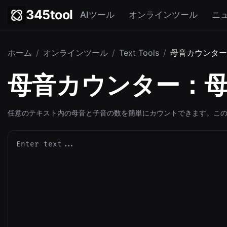
345tool
AIツール
オンラインツール
ニ
ホーム
/
オンラインツール
/
Text Tools
/
母音カウンター
母音カウンター：
任意のテキスト内の母音と子音の数を簡単にカウントできます。こ