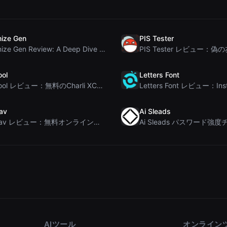
ize Gen
PIS Tester
Humanize Gen Review: A Deep Dive into This Free AI...
ool
Letters Font
Brat Tool レビュー：無料のCharli XCX風Bratテキスト生成ツール
av
Ai Sleads
Rosenav レビュー：無料オンラインコサイン類似度チェッカー＆テキスト差分ツール
AIツール
オンライン