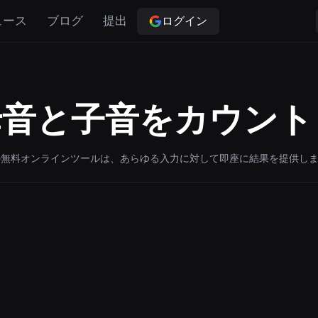
ログイン
ュース
ブログ
提出
母音と子音をカウント
の無料オンラインツールは、あらゆる入力に対して即座に結果を提供し